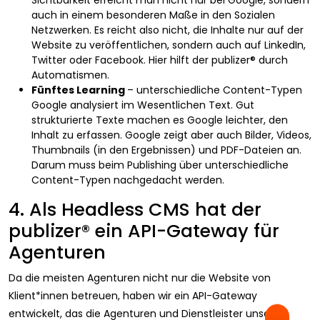
Sichtbarkeit erreicht man nicht nur bei Google, sondern
auch in einem besonderen Maße in den Sozialen
Netzwerken. Es reicht also nicht, die Inhalte nur auf der
Website zu veröffentlichen, sondern auch auf LinkedIn,
Twitter oder Facebook. Hier hilft der publizer® durch
Automatismen.
Fünftes Learning
– unterschiedliche Content-Typen
Google analysiert im Wesentlichen Text. Gut
strukturierte Texte machen es Google leichter, den
Inhalt zu erfassen. Google zeigt aber auch Bilder, Videos,
Thumbnails (in den Ergebnissen) und PDF-Dateien an.
Darum muss beim Publishing über unterschiedliche
Content-Typen nachgedacht werden.
4. Als Headless CMS hat der
publizer® ein API-Gateway für
Agenturen
Da die meisten Agenturen nicht nur die Website von
Klient*innen betreuen, haben wir ein API-Gateway
entwickelt, das die Agenturen und Dienstleister unserer