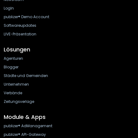
LogIn
publizer® Demo Account
Softwareupdates
LIVE-Präsentation
Lösungen
Agenturen
Blogger
Städte und Gemeinden
Unternehmen
Verbände
Zeitungsverlage
Module & Apps
publizer® AdManagement
publizer® API-Gateway