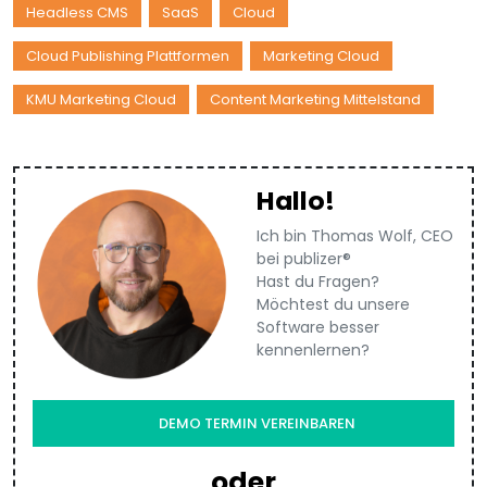
Headless CMS
SaaS
Cloud
Cloud Publishing Plattformen
Marketing Cloud
KMU Marketing Cloud
Content Marketing Mittelstand
Hallo!
Ich bin Thomas Wolf, CEO
bei publizer®
Hast du Fragen?
Möchtest du unsere
Software besser
kennenlernen?
DEMO TERMIN VEREINBAREN
oder