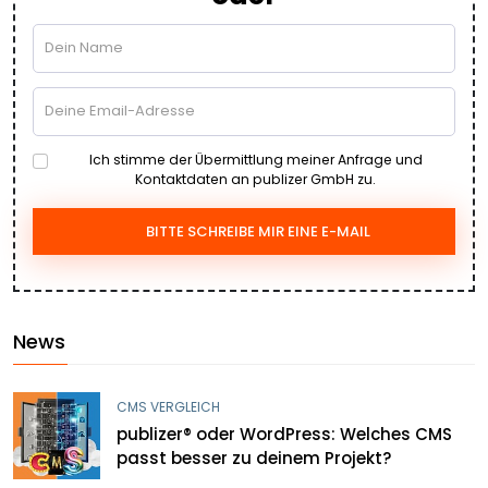
Ich stimme der Übermittlung meiner Anfrage und
Kontaktdaten an publizer GmbH zu.
BITTE SCHREIBE MIR EINE E-MAIL
News
CMS VERGLEICH
publizer® oder WordPress: Welches CMS
passt besser zu deinem Projekt?