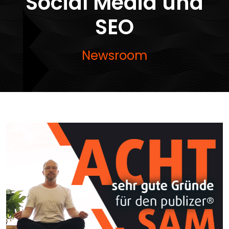
Social Media und
SEO
Newsroom