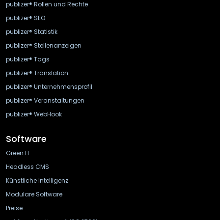
publizer® Rollen und Rechte
publizer® SEO
publizer® Statistik
publizer® Stellenanzeigen
publizer® Tags
publizer® Translation
publizer® Unternehmensprofil
publizer® Veranstaltungen
publizer® WebHook
Software
Green IT
Headless CMS
Künstliche Intelligenz
Modulare Software
Preise