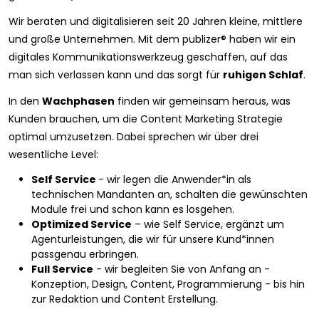
Wir beraten und digitalisieren seit 20 Jahren kleine, mittlere
und große Unternehmen. Mit dem publizer® haben wir ein
digitales Kommunikationswerkzeug geschaffen, auf das
man sich verlassen kann und das sorgt für
ruhigen Schlaf
.
In den
Wachphasen
finden wir gemeinsam heraus, was
Kunden brauchen, um die Content Marketing Strategie
optimal umzusetzen. Dabei sprechen wir über drei
wesentliche Level:
Self Service
- wir legen die Anwender*in als
technischen Mandanten an, schalten die gewünschten
Module frei und schon kann es losgehen.
Optimized Service
– wie Self Service, ergänzt um
Agenturleistungen, die wir für unsere Kund*innen
passgenau erbringen.
Full Service
- wir begleiten Sie von Anfang an -
Konzeption, Design, Content, Programmierung - bis hin
zur Redaktion und Content Erstellung.