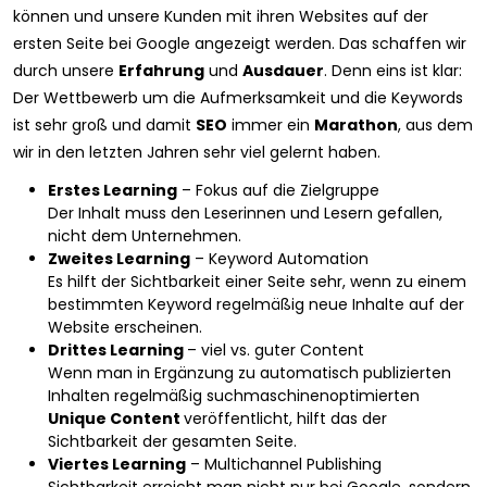
können und unsere Kunden mit ihren Websites auf der
ersten Seite bei Google angezeigt werden. Das schaffen wir
durch unsere
Erfahrung
und
Ausdauer
. Denn eins ist klar:
Der Wettbewerb um die Aufmerksamkeit und die Keywords
ist sehr groß und damit
SEO
immer ein
Marathon
, aus dem
wir in den letzten Jahren sehr viel gelernt haben.
Erstes Learning
– Fokus auf die Zielgruppe
Der Inhalt muss den Leserinnen und Lesern gefallen,
nicht dem Unternehmen.
Zweites Learning
– Keyword
Automation
Es hilft der Sichtbarkeit einer Seite sehr, wenn zu einem
bestimmten Keyword regelmäßig neue Inhalte auf der
Website erscheinen.
Drittes Learning
– viel vs. guter Content
Wenn man in Ergänzung zu automatisch publizierten
Inhalten regelmäßig suchmaschinenoptimierten
Unique Content
veröffentlicht, hilft das der
Sichtbarkeit der gesamten Seite.
Viertes Learning
– Multichannel Publishing