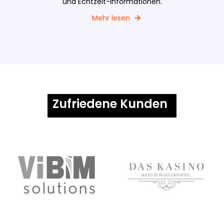
und Echtzeit-Informationen.
Mehr lesen
Zufriedene Kunden