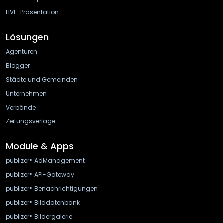
LIVE-Präsentation
Lösungen
Agenturen
Blogger
Städte und Gemeinden
Unternehmen
Verbände
Zeitungsverlage
Module & Apps
publizer® AdManagement
publizer® API-Gateway
publizer® Benachrichtigungen
publizer® Bilddatenbank
publizer® Bildergalerie