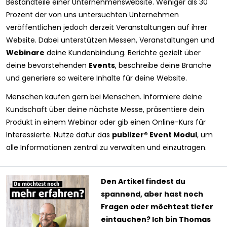
Bestandteile einer Unternehmenswebsite. Weniger als 30
Prozent der von uns untersuchten Unternehmen
veröffentlichen jedoch derzeit Veranstaltungen auf ihrer
Website.
Dabei unterstützen Messen, Veranstaltungen und
Webinare
deine Kundenbindung. Berichte gezielt über
deine bevorstehenden
Events
, beschreibe deine Branche
und generiere so weitere Inhalte für deine Website.
Menschen kaufen gern bei Menschen. Informiere deine
Kundschaft über deine nächste Messe, präsentiere dein
Produkt in einem Webinar oder gib einen Online-Kurs für
Interessierte. Nutze dafür das
publizer® Event Modul
, um
alle Informationen zentral zu verwalten und einzutragen.
Den Artikel findest du
spannend, aber hast noch
Fragen oder möchtest tiefer
eintauchen? Ich bin Thomas