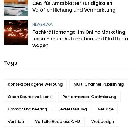
CMS für Amtsblätter zur digitalen
Veröffentlichung und Vermarktung
NEWSROOM
Fachkräftemangel im Online Marketing
lösen – mehr Automation und Plattform
wagen
Tags
Kontextbezogene Werbung
Multi Channel Publishinig
Open Source vs Lizenz
Performance-Optimierung
Prompt Engineering
Texterstellung
Verlage
Vertrieb
Vorteile Headless CMS
Webdesign