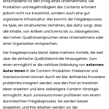
entscheidend für den Erfolg eines Unternehmens. Die
Produktion und Regelmäßigkeit des Contents erfordert
jedoch nicht nur Kreativität, sondern auch eine gut
organisierte Infrastruktur. Hier kommt der Freigabeprozess
ins Spiel, ein strukturiertes Verfahren, das dafür sorgt, dass
alle Inhalte, von Artikeln und Events bis zu Jobangeboten,
den hohen Qualitätsansprüchen eines Unternehmens oder
einer Organisation entsprechen.
Der Freigabeprozess bietet dabei mehrere Vorteile, die weit
über die einfache Qualitätskontrolle hinausgehen. Zum
einen ermöglicht er die nahtlose Einbindung von
externen
Autor:innen
in die Content-Produktion. Freelancer und
Gastautor:innen können durch ein klar definiertes Prozedere
problemlos integriert werden, was den Pool an kreativen
Ideen erweitert und eine vielseitigere Content-Strategie
ermöglicht. Auch Juniorautor:innen profitieren von einem
durchdachten Freigabeprozess. Sie werden besser
angeleitet, und ihre Arbeiten werden vor der