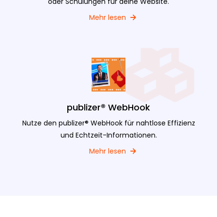
oder Schulungen für deine Website.
Mehr lesen
publizer® WebHook
Nutze den publizer® WebHook für nahtlose Effizienz
und Echtzeit-Informationen.
Mehr lesen