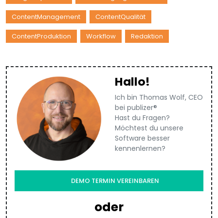
ContentManagement
ContentQualität
ContentProduktion
Workflow
Redaktion
Hallo!
Ich bin Thomas Wolf, CEO
bei publizer®
Hast du Fragen?
Möchtest du unsere
Software besser
kennenlernen?
DEMO TERMIN VEREINBAREN
oder