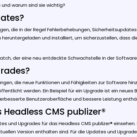
und warum sind sie wichtig?
ates?
ngen, die in der Regel Fehlerbehebungen, Sicherheitsupdate
h heruntergeladen und installiert, um sicherzustellen, das
tspatch, der eine neu entdeckte Schwachstelle in der Software
grades?
ngen, die neue Funktionen und Fähigkeiten zur Software hinz
fentlicht werden. Ein Beispiel für ein Upgrade ist ein neue
 verbesserte Benutzeroberfläche und bessere Leistung enthäl
s Headless CMS publizer®
tes und Upgrades für das Headless CMS publizer® einsehen. H
uellen Version enthalten sind. Für die Updates und Upgrades m