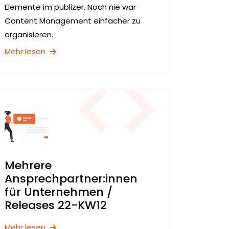
Elemente im publizer. Noch nie war
Content Management einfacher zu
organisieren.
Mehr lesen
Mehrere
Ansprechpartner:innen
für Unternehmen /
Releases 22-KW12
Mehr lesen