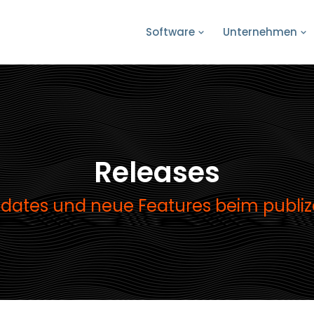
Software
Unternehmen
Releases
dates und neue Features beim publiz