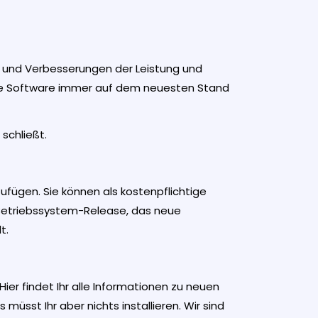
s und Verbesserungen der Leistung und
s die Software immer auf dem neuesten Stand
 schließt.
ufügen. Sie können als kostenpflichtige
s Betriebssystem-Release, das neue
t.
ier findet Ihr alle Informationen zu neuen
üsst Ihr aber nichts installieren. Wir sind