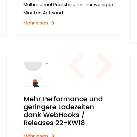
Multichannel Publishing mit nur wenigen
Minuten Aufwand.
Mehr lesen
Mehr Performance und
geringere Ladezeiten
dank WebHooks /
Releases 22-KW18
Mehr lesen