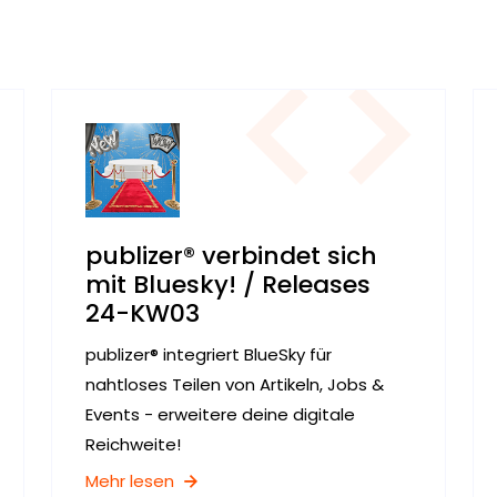
publizer® verbindet sich
mit Bluesky! / Releases
24-KW03
publizer® integriert BlueSky für
nahtloses Teilen von Artikeln, Jobs &
Events - erweitere deine digitale
Reichweite!
Mehr lesen