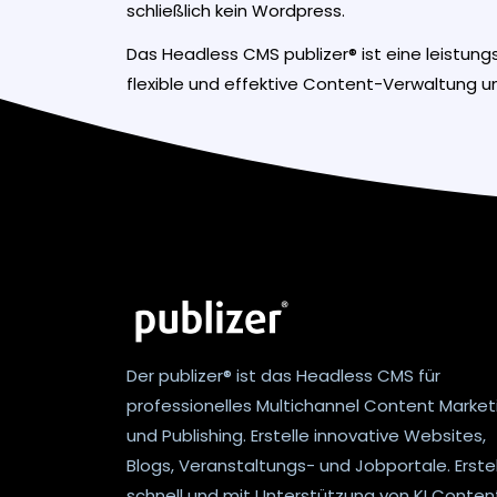
schließlich kein Wordpress.
Das Headless CMS publizer® ist eine leistung
flexible und effektive Content-Verwaltung un
Der publizer® ist das Headless CMS für
professionelles Multichannel Content Market
und Publishing. Erstelle innovative Websites,
Blogs, Veranstaltungs- und Jobportale. Erste
schnell und mit Unterstützung von KI Content