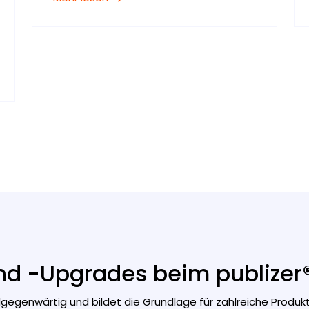
d -Upgrades beim publizer®:
allgegenwärtig und bildet die Grundlage für zahlreiche Produ