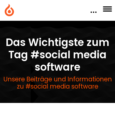
Das Wichtigste zum
Tag #social media
software
Unsere Beiträge und Informationen
zu #social media software