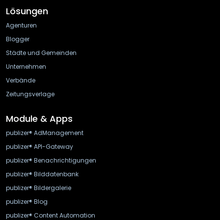
Lösungen
Agenturen
Blogger
Städte und Gemeinden
Unternehmen
Verbände
Zeitungsverlage
Module & Apps
publizer® AdManagement
publizer® API-Gateway
publizer® Benachrichtigungen
publizer® Bilddatenbank
publizer® Bildergalerie
publizer® Blog
publizer® Content Automation