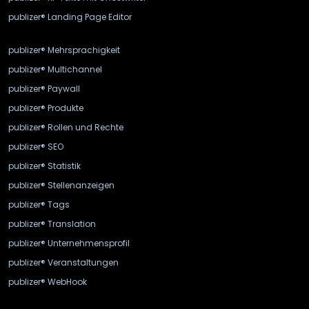
publizer® Landing Page Editor
publizer® Mehrsprachigkeit
publizer® Multichannel
publizer® Paywall
publizer® Produkte
publizer® Rollen und Rechte
publizer® SEO
publizer® Statistik
publizer® Stellenanzeigen
publizer® Tags
publizer® Translation
publizer® Unternehmensprofil
publizer® Veranstaltungen
publizer® WebHook