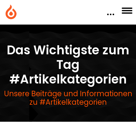
Das Wichtigste zum
Tag
#Artikelkategorien
Unsere Beiträge und Informationen
zu #Artikelkategorien