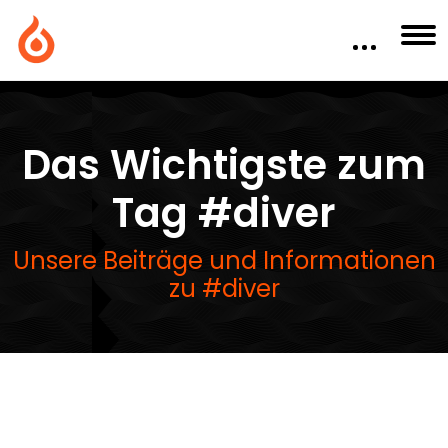
Das Wichtigste zum
Tag #diver
Unsere Beiträge und Informationen
zu #diver