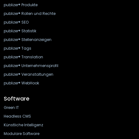
publizer® Produkte
publizer® Rollen und Rechte
publizer® SEO
publizer® Statistik
publizer® Stellenanzeigen
publizer® Tags
publizer® Translation
publizer® Unternehmensprofil
publizer® Veranstaltungen
publizer® WebHook
Software
Green IT
Headless CMS
Künstliche Intelligenz
Modulare Software