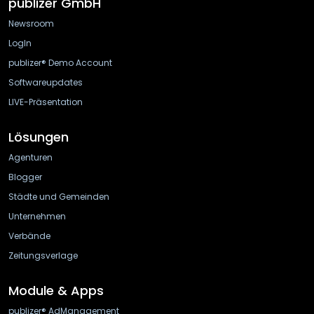
publizer GmbH
Newsroom
LogIn
publizer® Demo Account
Softwareupdates
LIVE-Präsentation
Lösungen
Agenturen
Blogger
Städte und Gemeinden
Unternehmen
Verbände
Zeitungsverlage
Module & Apps
publizer® AdManagement