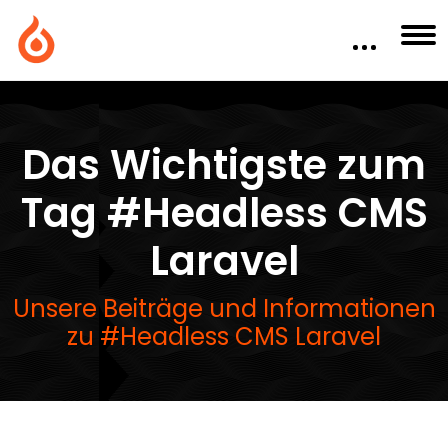
Das Wichtigste zum
Tag #Headless CMS
Laravel
Unsere Beiträge und Informationen
zu #Headless CMS Laravel