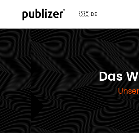
Das W
Unser