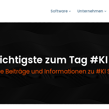
Software
Unternehmen
ichtigste zum Tag #KI
e Beiträge und Informationen zu #KI