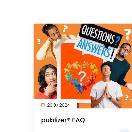
26.07.2024
publizer® FAQ