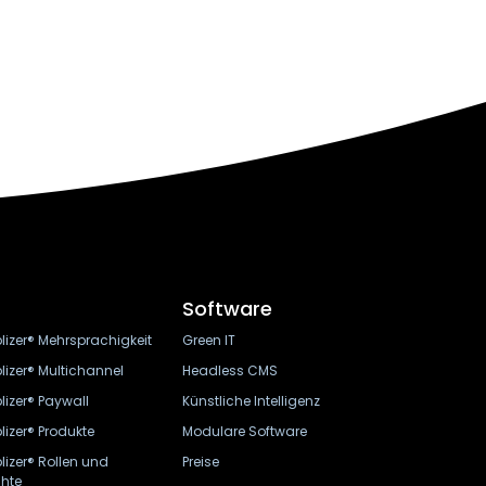
Software
lizer® Mehrsprachigkeit
Green IT
lizer® Multichannel
Headless CMS
lizer® Paywall
Künstliche Intelligenz
lizer® Produkte
Modulare Software
lizer® Rollen und
Preise
hte