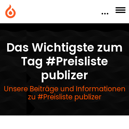
Das Wichtigste zum
Tag #Preisliste
publizer
Unsere Beiträge und Informationen
zu #Preisliste publizer