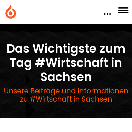
Das Wichtigste zum
Tag #Wirtschaft in
Sachsen
Unsere Beiträge und Informationen
zu #Wirtschaft in Sachsen