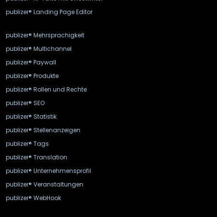
publizer® Landing Page Editor
publizer® Mehrsprachigkeit
publizer® Multichannel
publizer® Paywall
publizer® Produkte
publizer® Rollen und Rechte
publizer® SEO
publizer® Statistik
publizer® Stellenanzeigen
publizer® Tags
publizer® Translation
publizer® Unternehmensprofil
publizer® Veranstaltungen
publizer® WebHook