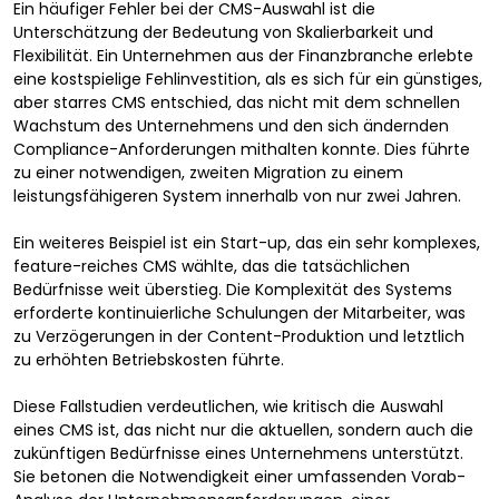
Ein häufiger Fehler bei der CMS-Auswahl ist die
Unterschätzung der Bedeutung von Skalierbarkeit und
Flexibilität. Ein Unternehmen aus der Finanzbranche erlebte
eine kostspielige Fehlinvestition, als es sich für ein günstiges,
aber starres CMS entschied, das nicht mit dem schnellen
Wachstum des Unternehmens und den sich ändernden
Compliance-Anforderungen mithalten konnte. Dies führte
zu einer notwendigen, zweiten Migration zu einem
leistungsfähigeren System innerhalb von nur zwei Jahren.
Ein weiteres Beispiel ist ein Start-up, das ein sehr komplexes,
feature-reiches CMS wählte, das die tatsächlichen
Bedürfnisse weit überstieg. Die Komplexität des Systems
erforderte kontinuierliche Schulungen der Mitarbeiter, was
zu Verzögerungen in der Content-Produktion und letztlich
zu erhöhten Betriebskosten führte.
Diese Fallstudien verdeutlichen, wie kritisch die Auswahl
eines CMS ist, das nicht nur die aktuellen, sondern auch die
zukünftigen Bedürfnisse eines Unternehmens unterstützt.
Sie betonen die Notwendigkeit einer umfassenden Vorab-