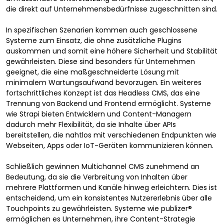
die direkt auf Unternehmensbedürfnisse zugeschnitten sind.
In spezifischen Szenarien kommen auch geschlossene
Systeme zum Einsatz, die ohne zusätzliche Plugins
auskommen und somit eine höhere Sicherheit und Stabilität
gewährleisten. Diese sind besonders für Unternehmen
geeignet, die eine maßgeschneiderte Lösung mit
minimalem Wartungsaufwand bevorzugen. Ein weiteres
fortschrittliches Konzept ist das Headless CMS, das eine
Trennung von Backend und Frontend ermöglicht. Systeme
wie Strapi bieten Entwicklern und Content-Managern
dadurch mehr Flexibilität, da sie Inhalte über APIs
bereitstellen, die nahtlos mit verschiedenen Endpunkten wie
Webseiten, Apps oder IoT-Geräten kommunizieren können.
Schließlich gewinnen Multichannel CMS zunehmend an
Bedeutung, da sie die Verbreitung von Inhalten über
mehrere Plattformen und Kanäle hinweg erleichtern. Dies ist
entscheidend, um ein konsistentes Nutzererlebnis über alle
Touchpoints zu gewährleisten. Systeme wie publizer®
ermöglichen es Unternehmen, ihre Content-Strategie