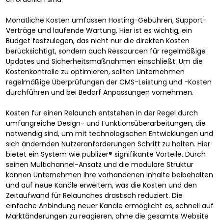
Monatliche Kosten umfassen Hosting-Gebühren, Support-
Verträge und laufende Wartung. Hier ist es wichtig, ein
Budget festzulegen, das nicht nur die direkten Kosten
berücksichtigt, sondern auch Ressourcen für regelmäßige
Updates und Sicherheitsmaßnahmen einschließt. Um die
Kostenkontrolle zu optimieren, sollten Unternehmen
regelmäßige Überprüfungen der CMS-Leistung und -Kosten
durchführen und bei Bedarf Anpassungen vornehmen.
Kosten für einen Relaunch entstehen in der Regel durch
umfangreiche Design- und Funktionsüberarbeitungen, die
notwendig sind, um mit technologischen Entwicklungen und
sich ändernden Nutzeranforderungen Schritt zu halten. Hier
bietet ein System wie publizer® signifikante Vorteile. Durch
seinen Multichannel-Ansatz und die modulare Struktur
können Unternehmen ihre vorhandenen Inhalte beibehalten
und auf neue Kanäle erweitern, was die Kosten und den
Zeitaufwand für Relaunches drastisch reduziert. Die
einfache Anbindung neuer Kanäle ermöglicht es, schnell auf
Marktänderungen zu reagieren, ohne die gesamte Website