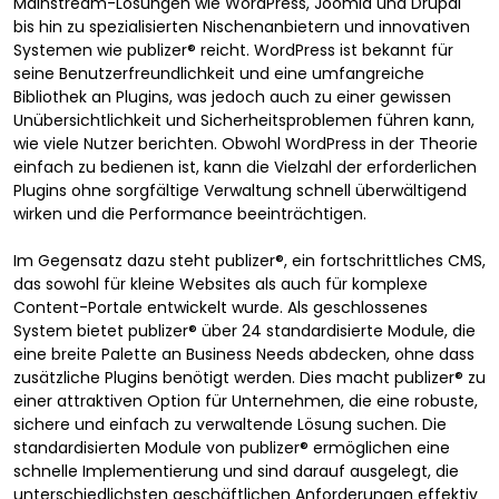
Mainstream-Lösungen wie WordPress, Joomla und Drupal
bis hin zu spezialisierten Nischenanbietern und innovativen
Systemen wie publizer® reicht. WordPress ist bekannt für
seine Benutzerfreundlichkeit und eine umfangreiche
Bibliothek an Plugins, was jedoch auch zu einer gewissen
Unübersichtlichkeit und Sicherheitsproblemen führen kann,
wie viele Nutzer berichten. Obwohl WordPress in der Theorie
einfach zu bedienen ist, kann die Vielzahl der erforderlichen
Plugins ohne sorgfältige Verwaltung schnell überwältigend
wirken und die Performance beeinträchtigen.
Im Gegensatz dazu steht publizer®, ein fortschrittliches CMS,
das sowohl für kleine Websites als auch für komplexe
Content-Portale entwickelt wurde. Als geschlossenes
System bietet publizer® über
24 standardisierte Module
, die
eine breite Palette an Business Needs abdecken, ohne dass
zusätzliche Plugins benötigt werden. Dies macht publizer® zu
einer attraktiven Option für Unternehmen, die eine robuste,
sichere und einfach zu verwaltende Lösung suchen. Die
standardisierten Module von publizer® ermöglichen eine
schnelle Implementierung und sind darauf ausgelegt, die
unterschiedlichsten geschäftlichen Anforderungen effektiv