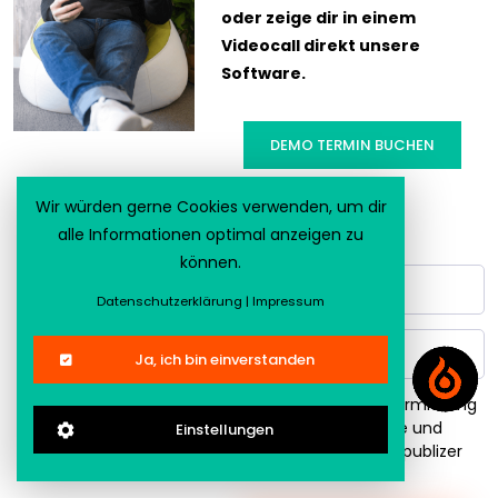
oder zeige dir in einem
Videocall direkt unsere
Software.
DEMO TERMIN BUCHEN
Wir würden gerne Cookies verwenden, um dir
oder
alle Informationen optimal anzeigen zu
können.
Datenschutzerklärung
|
Impressum
Ja, ich bin einverstanden
Ich stimme der Übermittlung
meiner Anfrage und
Einstellungen
Kontaktdaten an publizer
GmbH zu.