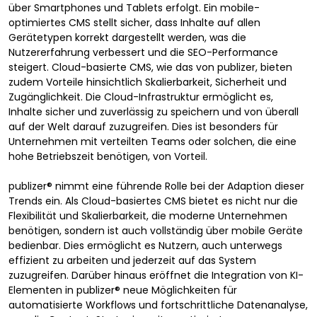
über Smartphones und Tablets erfolgt. Ein mobile-
optimiertes CMS stellt sicher, dass Inhalte auf allen
Gerätetypen korrekt dargestellt werden, was die
Nutzererfahrung verbessert und die SEO-Performance
steigert. Cloud-basierte CMS, wie das von publizer, bieten
zudem Vorteile hinsichtlich Skalierbarkeit, Sicherheit und
Zugänglichkeit. Die Cloud-Infrastruktur ermöglicht es,
Inhalte sicher und zuverlässig zu speichern und von überall
auf der Welt darauf zuzugreifen. Dies ist besonders für
Unternehmen mit verteilten Teams oder solchen, die eine
hohe Betriebszeit benötigen, von Vorteil.
publizer® nimmt eine führende Rolle bei der Adaption dieser
Trends ein. Als Cloud-basiertes CMS bietet es nicht nur die
Flexibilität und Skalierbarkeit, die moderne Unternehmen
benötigen, sondern ist auch vollständig über mobile Geräte
bedienbar. Dies ermöglicht es Nutzern, auch unterwegs
effizient zu arbeiten und jederzeit auf das System
zuzugreifen. Darüber hinaus eröffnet die Integration von KI-
Elementen in publizer® neue Möglichkeiten für
automatisierte Workflows und fortschrittliche Datenanalyse,