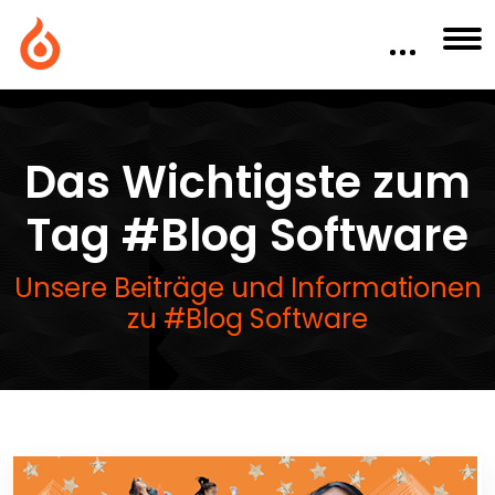
Das Wichtigste zum
Tag #Blog Software
Unsere Beiträge und Informationen
zu #Blog Software