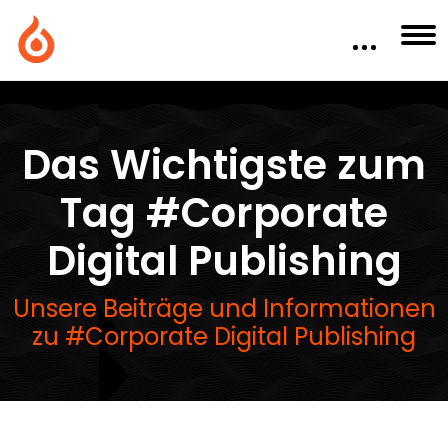
Das Wichtigste zum
Tag #Corporate
Digital Publishing
Unsere Beiträge und Informationen
zu #Corporate Digital Publishing