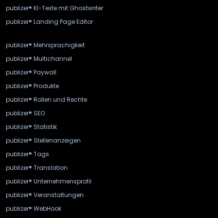
publizer® KI-Texte mit Ghostwriter
publizer® Landing Page Editor
publizer® Mehrsprachigkeit
publizer® Multichannel
publizer® Paywall
publizer® Produkte
publizer® Rollen und Rechte
publizer® SEO
publizer® Statistik
publizer® Stellenanzeigen
publizer® Tags
publizer® Translation
publizer® Unternehmensprofil
publizer® Veranstaltungen
publizer® WebHook