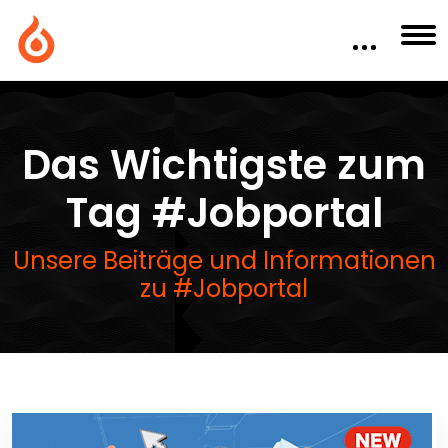
Das Wichtigste zum
Tag #Jobportal
Unsere Beiträge und Informationen
zu #Jobportal