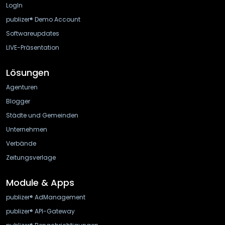
LogIn
publizer® Demo Account
Softwareupdates
LIVE-Präsentation
Lösungen
Agenturen
Blogger
Städte und Gemeinden
Unternehmen
Verbände
Zeitungsverlage
Module & Apps
publizer® AdManagement
publizer® API-Gateway