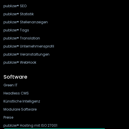
publizer® SEO
publizer® Statistik
publizer® Stellenanzeigen
publizer® Tags
publizer® Translation
publizer® Unternehmensprofil
publizer® Veranstaltungen
publizer® WebHook
Software
Green IT
Headless CMS
Künstliche Intelligenz
Modulare Software
Preise
publizer® Hosting mit ISO 27001