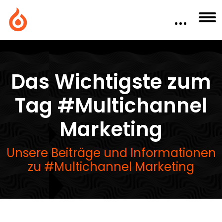
Das Wichtigste zum
Tag #Multichannel
Marketing
Unsere Beiträge und Informationen
zu #Multichannel Marketing