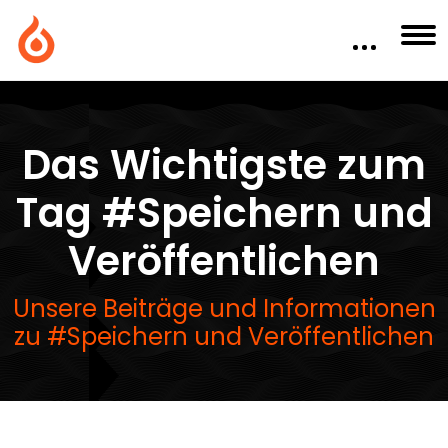
Das Wichtigste zum
Tag #Speichern und
Veröffentlichen
Unsere Beiträge und Informationen
zu #Speichern und Veröffentlichen