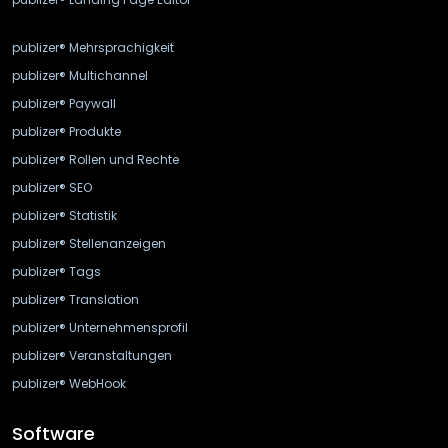
publizer® Mehrsprachigkeit
publizer® Multichannel
publizer® Paywall
publizer® Produkte
publizer® Rollen und Rechte
publizer® SEO
publizer® Statistik
publizer® Stellenanzeigen
publizer® Tags
publizer® Translation
publizer® Unternehmensprofil
publizer® Veranstaltungen
publizer® WebHook
Software