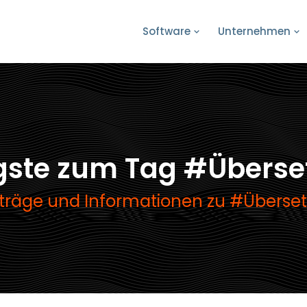
Software
Unternehmen
gste zum Tag #Überse
iträge und Informationen zu #Überset