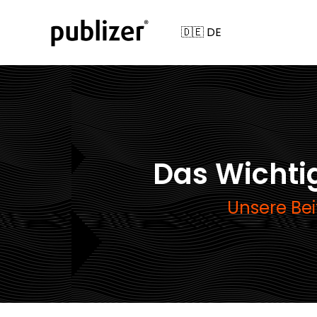
Das Wichti
Unsere Be