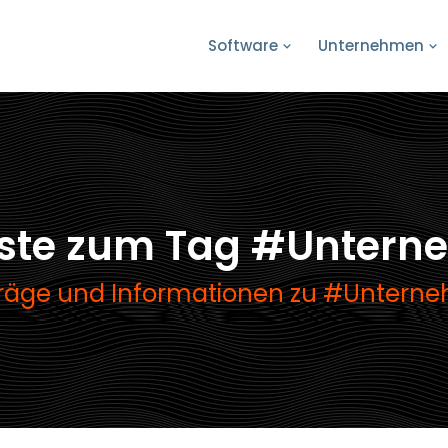
Software
Unternehmen
gste zum Tag #Unter
träge und Informationen zu #Unter