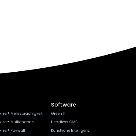
Software
lizer® Mehrsprachigkeit
Green IT
lizer® Multichannel
Headless CMS
lizer® Paywall
Künstliche Intelligenz