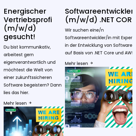
Energischer
Softwareentwickler
Vertriebsprofi
(m/w/d) .NET CORE
(m/w/d)
Wir suchen eine/n
gesucht!
Softwareentwickler/in mit Experti
in der Entwicklung von Software
Du bist kommunikativ,
auf Basis von .NET Core und AWS
arbeitest gern
eigenverantwortlich und
Mehr lesen
möchtest die Welt von
einer zukunftssicheren
Software begeistern? Dann
lies das hier.
Mehr lesen