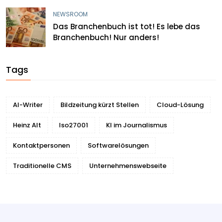
NEWSROOM
Das Branchenbuch ist tot! Es lebe das
Branchenbuch! Nur anders!
Tags
AI-Writer
Bildzeitung kürzt Stellen
Cloud-Lösung
Heinz Alt
Iso27001
KI im Journalismus
Kontaktpersonen
Softwarelösungen
Traditionelle CMS
Unternehmenswebseite