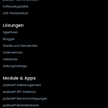
Softwareupdates
LIVE-Präsentation
Lösungen
Agenturen
Blogger
Städte und Gemeinden
Unternehmen
Verbände
Zeitungsverlage
Module & Apps
publizer® AdManagement
publizer® API-Gateway
publizer® Benachrichtigungen
publizer® Bilddatenbank