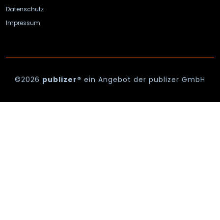
Datenschutz
Impressum
©2026
publizer®
ein Angebot der publizer GmbH