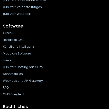
publizer® Unternehmensprofil
publizer® Veranstaltungen
publizer® WebHook
Software
Green IT
Headless CMS
Künstliche Intelligenz
Modulare Software
Preise
publizer® Hosting mit ISO 27001
Schnittstellen
WebHook und API Gateway
FAQ
CMS-Vergleich
Rechtliches