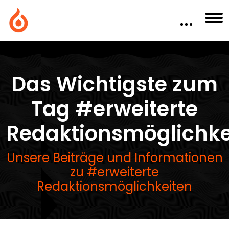
Das Wichtigste zum
Tag #erweiterte
Redaktionsmöglichke
Unsere Beiträge und Informationen
zu #erweiterte
Redaktionsmöglichkeiten