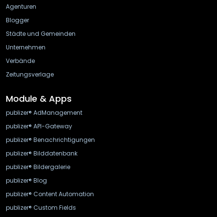
Agenturen
Blogger
Städte und Gemeinden
Unternehmen
Verbände
Zeitungsverlage
Module & Apps
publizer® AdManagement
publizer® API-Gateway
publizer® Benachrichtigungen
publizer® Bilddatenbank
publizer® Bildergalerie
publizer® Blog
publizer® Content Automation
publizer® Custom Fields