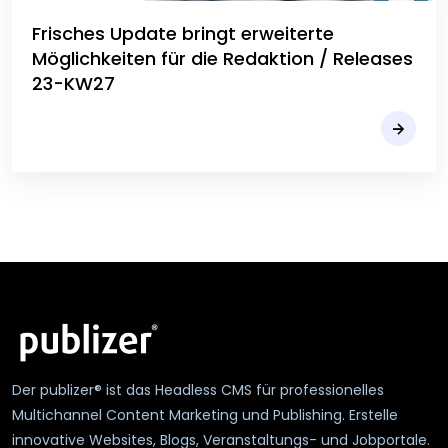
Frisches Update bringt erweiterte
Möglichkeiten für die Redaktion / Releases
23-KW27
Der publizer® ist das Headless CMS für professionelles
Multichannel Content Marketing und Publishing. Erstelle
innovative Websites, Blogs, Veranstaltungs- und Jobportale.