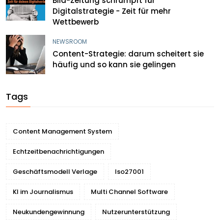
Bild-Zeitung schrumpft für
Digitalstrategie - Zeit für mehr
Wettbewerb
NEWSROOM
Content-Strategie: darum scheitert sie
häufig und so kann sie gelingen
Tags
Content Management System
Echtzeitbenachrichtigungen
Geschäftsmodell Verlage
Iso27001
KI im Journalismus
Multi Channel Software
Neukundengewinnung
Nutzerunterstützung