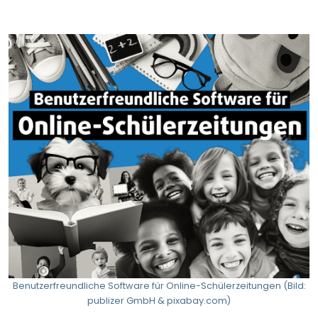
Benutzerfreundliche Software für Online-Schülerzeitungen (Bild:
publizer GmbH & pixabay.com)