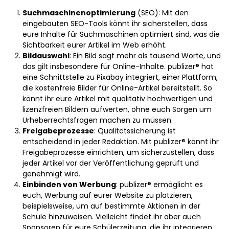
Suchmaschinenoptimierung
(SEO): Mit den
eingebauten SEO-Tools könnt ihr sicherstellen, dass
eure Inhalte für Suchmaschinen optimiert sind, was die
Sichtbarkeit eurer Artikel im Web erhöht.
Bildauswahl
: Ein Bild sagt mehr als tausend Worte, und
das gilt insbesondere für Online-Inhalte. publizer® hat
eine Schnittstelle zu Pixabay integriert, einer Plattform,
die kostenfreie Bilder für Online-Artikel bereitstellt. So
könnt ihr eure Artikel mit qualitativ hochwertigen und
lizenzfreien Bildern aufwerten, ohne euch Sorgen um
Urheberrechtsfragen machen zu müssen.
Freigabeprozesse
: Qualitätssicherung ist
entscheidend in jeder Redaktion. Mit publizer® könnt ihr
Freigabeprozesse einrichten, um sicherzustellen, dass
jeder Artikel vor der Veröffentlichung geprüft und
genehmigt wird.
Einbinden von Werbung
: publizer® ermöglicht es
euch, Werbung auf eurer Website zu platzieren,
beispielsweise, um auf bestimmte Aktionen in der
Schule hinzuweisen. Vielleicht findet ihr aber auch
Sponsoren für eure Schülerzeitung, die ihr integrieren