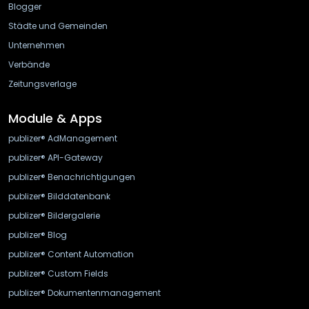
Blogger
Städte und Gemeinden
Unternehmen
Verbände
Zeitungsverlage
Module & Apps
publizer® AdManagement
publizer® API-Gateway
publizer® Benachrichtigungen
publizer® Bilddatenbank
publizer® Bildergalerie
publizer® Blog
publizer® Content Automation
publizer® Custom Fields
publizer® Dokumentenmanagement