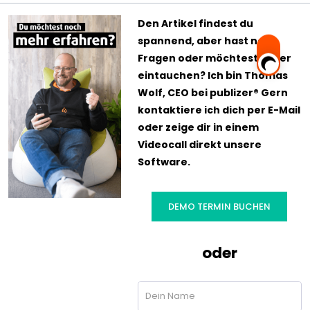
Den Artikel findest du
spannend, aber hast noch
Fragen oder möchtest tiefer
eintauchen? Ich bin Thomas
Wolf, CEO bei publizer® Gern
kontaktiere ich dich per E-Mail
oder zeige dir in einem
Videocall direkt unsere
Software.
DEMO TERMIN BUCHEN
oder