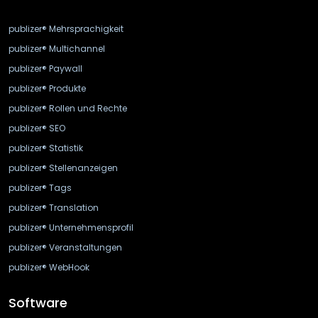
publizer® Mehrsprachigkeit
publizer® Multichannel
publizer® Paywall
publizer® Produkte
publizer® Rollen und Rechte
publizer® SEO
publizer® Statistik
publizer® Stellenanzeigen
publizer® Tags
publizer® Translation
publizer® Unternehmensprofil
publizer® Veranstaltungen
publizer® WebHook
Software