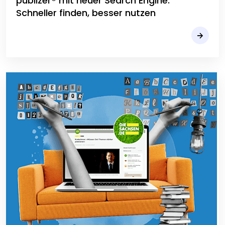
publizer® mit neuer Search Engine:
Schneller finden, besser nutzen