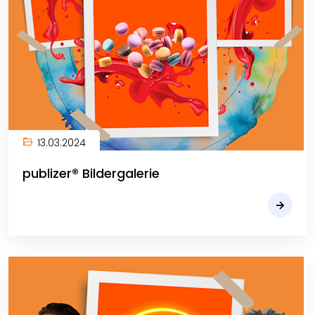
13.03.2024
publizer® Bildergalerie