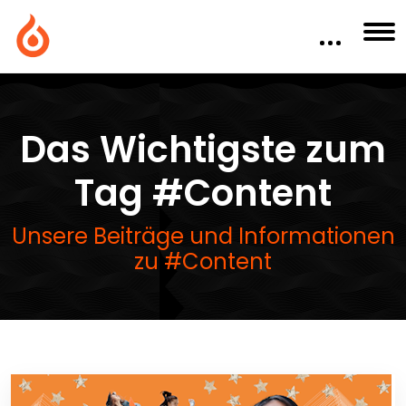
Das Wichtigste zum
Tag #Content
Unsere Beiträge und Informationen
zu #Content